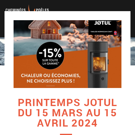
PRINTEMPS JOTUL
DU 15 MARS AU 15
AVRIL 2024