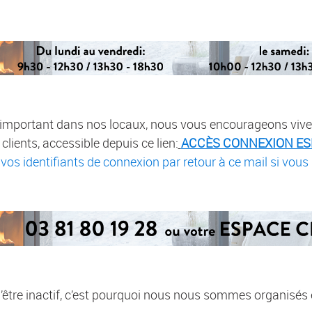
op important dans nos locaux, nous vous encourageons vive
lients, accessible depuis ce lien:
ACCÈS CONNEXION ES
s identifiants de connexion par retour à ce mail si vous
 d’être inactif, c’est pourquoi nous nous sommes organisé