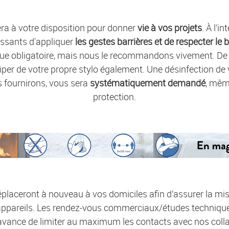
ra à votre disposition pour donner
vie à vos projets
. À l’i
ssants d'appliquer
les gestes barrières et de respecter le 
que obligatoire, mais nous le recommandons vivement. De
uiper de votre propre stylo également. Une désinfection d
 fournirons, vous sera
systématiquement demandé
, mêm
protection.
placeront à nouveau à vos domiciles afin d’assurer la mise
 appareils. Les rendez-vous commerciaux/études techniqu
vance de limiter au maximum les contacts avec nos collab