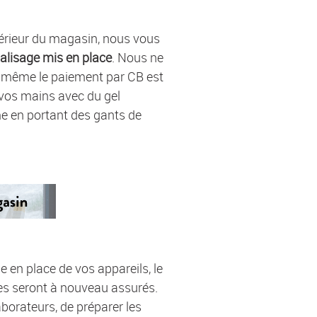
ntérieur du magasin, nous vous
balisage mis en place
. Nous ne
 même le paiement par CB est
e vos mains avec du gel
e en portant des gants de
 en place de vos appareils, le
es seront à nouveau assurés.
orateurs, de préparer les