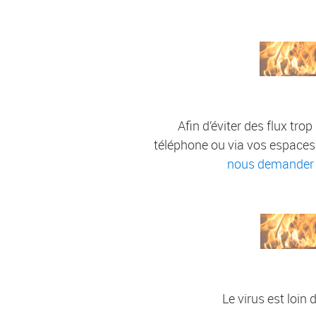
Afin d’éviter des flux tr
téléphone ou via vos espaces c
nous demander vo
Le virus est loin