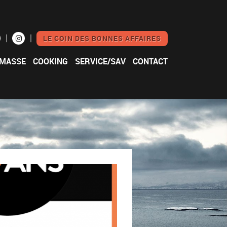
LE COIN DES BONNES AFFAIRES
 MASSE
COOKING
SERVICE/SAV
CONTACT