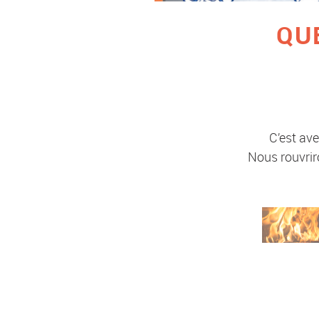
QUE
C’est ave
Nous rouvrir