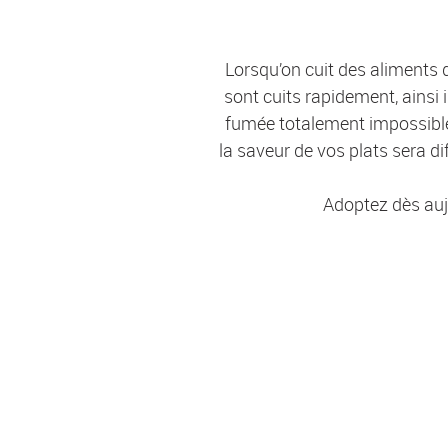
Lorsqu’on cuit des aliments d
sont cuits rapidement, ainsi 
fumée totalement impossible à
la saveur de vos plats sera di
Adoptez dès aujou