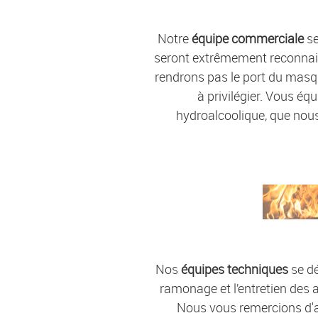
Notre
équipe commerciale
se
seront extrêmement reconnai
rendrons pas le port du mas
à privilégier. Vous éq
hydroalcoolique, que nous
Nos
équipes techniques
se dé
ramonage et l’entretien des
Nous vous remercions d'a