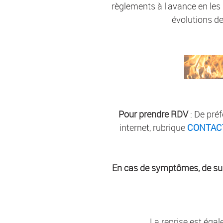
règlements à l'avance en les
évolutions de
Pour prendre RDV
: De préf
internet, rubrique
CONTAC
En cas de symptômes, de sus
La reprise est égal