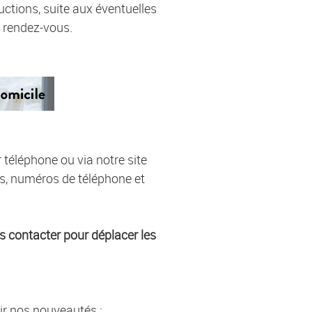
ctions, suite aux éventuelles
e rendez-vous.
r téléphone ou via notre site
tés, numéros de téléphone et
 contacter pour déplacer les
rir nos nouveautés :