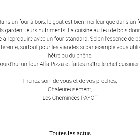
ans un four à bois, le goût est bien meilleur que dans un f
ils gardent leurs nutriments. La cuisine au feu de bois don
 reproduire avec un four standard. Selon l’essence de bois
fférente, surtout pour les viandes si par exemple vous util
hêtre ou du chêne.
rd’hui un four Alfa Pizza et faites naître le chef cuisinier
Prenez soin de vous et de vos proches,
Chaleureusement,
Les Cheminées PAYOT
Toutes les actus