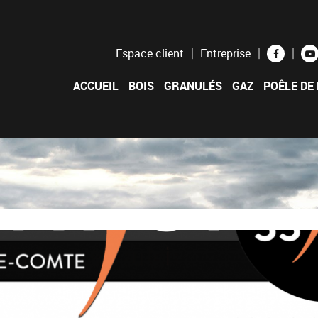
Espace client
Entreprise
ACCUEIL
BOIS
GRANULÉS
GAZ
POÊLE DE