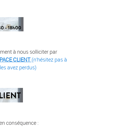
ment à nous solliciter par
PACE CLIENT
(n’hésitez pas à
 les avez perdus)
s en conséquence :