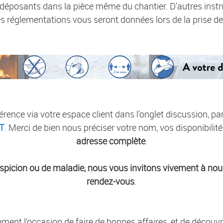
 déposants dans la pièce même du chantier. D'autres instru
s réglementations vous seront données lors de la prise d
érence via votre espace client dans l'onglet discussion, pa
T
. Merci de bien nous préciser votre nom, vos disponibili
adresse complète
.
picion ou de maladie, nous vous invitons vivement à nous
rendez-vous
.
ement l’occasion de faire de bonnes affaires, et de découv