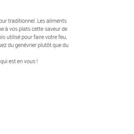
our traditionnel. Les aliments
ne à vos plats cette saveur de
 utilisé pour faire votre feu,
isez du genévrier plutôt que du
 qui est en vous !